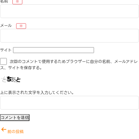
名前
※
メール
※
サイト
次回のコメントで使用するためブラウザーに自分の名前、メールアドレ
ス、サイトを保存する。
上に表示された文字を入力してください。
投
前の投稿