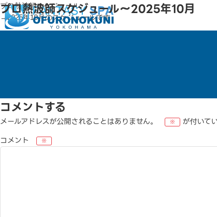
プロ熱波師スケジュール〜2025年10月
プロ熱波師スケジュール
→2025年10月のスケジュールです
コメントする
メールアドレスが公開されることはありません。
が付いて
※
コメント
※