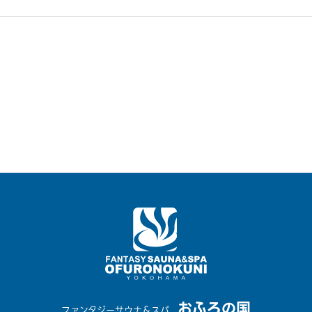
おふろの国
ファンタジーサウナ＆スパ