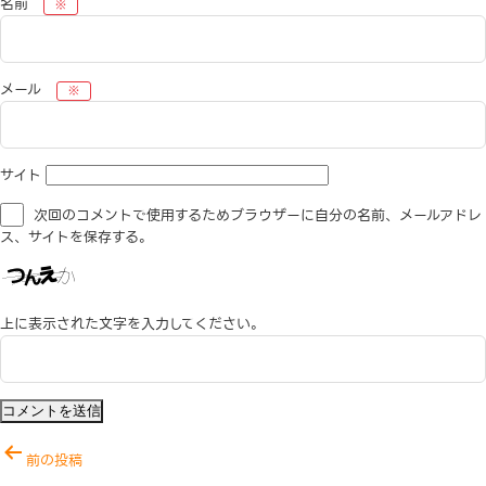
名前
※
メール
※
サイト
次回のコメントで使用するためブラウザーに自分の名前、メールアドレ
ス、サイトを保存する。
上に表示された文字を入力してください。
投
前の投稿