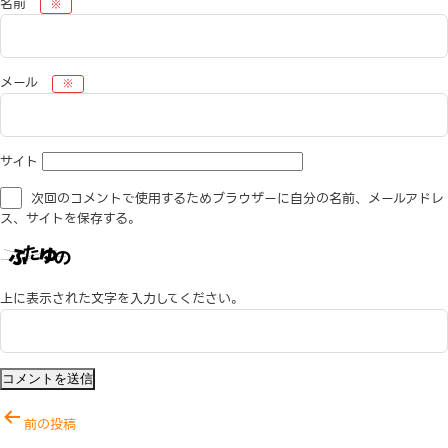
名前
※
メール
※
サイト
次回のコメントで使用するためブラウザーに自分の名前、メールアドレ
ス、サイトを保存する。
上に表示された文字を入力してください。
投
前の投稿