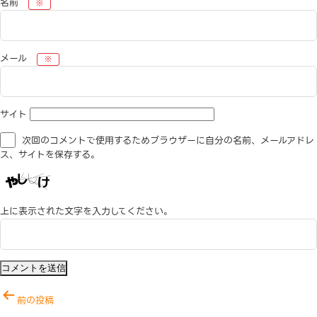
名前
※
メール
※
サイト
次回のコメントで使用するためブラウザーに自分の名前、メールアドレ
ス、サイトを保存する。
上に表示された文字を入力してください。
投
前の投稿