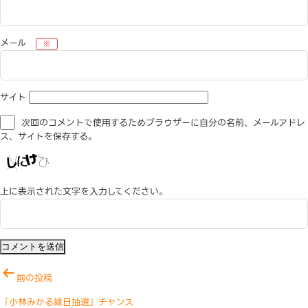
メール
※
サイト
次回のコメントで使用するためブラウザーに自分の名前、メールアドレ
ス、サイトを保存する。
上に表示された文字を入力してください。
投
前の投稿
稿
「小林みかる縁日抽選」チャンス