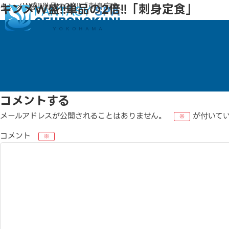
キンメW盛!!単品の2倍!!「刺身定食」
キンメW盛!!単品の2倍!!「刺身定食」
コメントする
メールアドレスが公開されることはありません。
が付いて
※
コメント
※