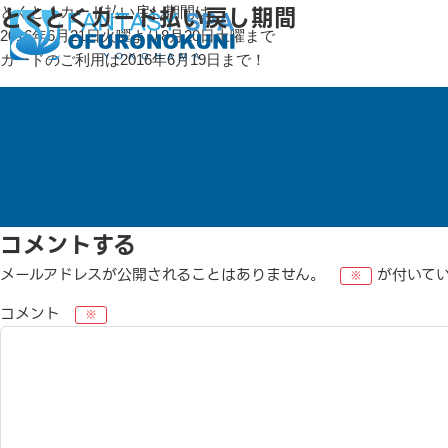
とくとくカード払い戻し期間
とくとくカード払い戻し期間は
2016年6月21日火曜より8月20日土曜まで
カードのご利用は2016年6月19日まで！
コメントする
メールアドレスが公開されることはありません。
が付いて
※
コメント
※